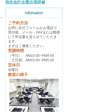
弥生会計企業出張研修
infomation
ご予約方法
お問い合せフォームかお電話で
受付後、メール・FAXまたは郵便
にて申込書を送らせていただき
ます。
まずはご連絡ください。
受講時間
〈平日〉 AM10:00~PM9:00
〈土日祝〉AM10:00~PM5:00
定休日
水曜日
教室の様子