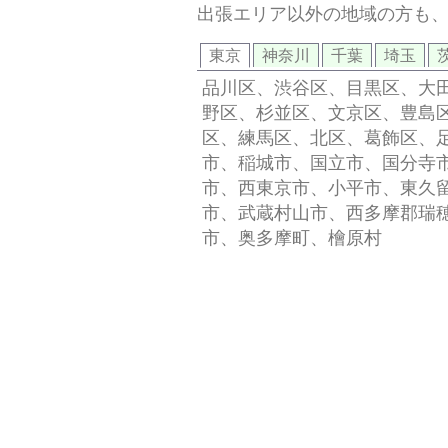
出張エリア以外の地域の方も
東京
神奈川
千葉
埼玉
品川区、渋谷区、目黒区、大
野区、杉並区、文京区、豊島
区、練馬区、北区、葛飾区、
市、稲城市、国立市、国分寺
市、西東京市、小平市、東久
市、武蔵村山市、西多摩郡瑞
市、奥多摩町、檜原村