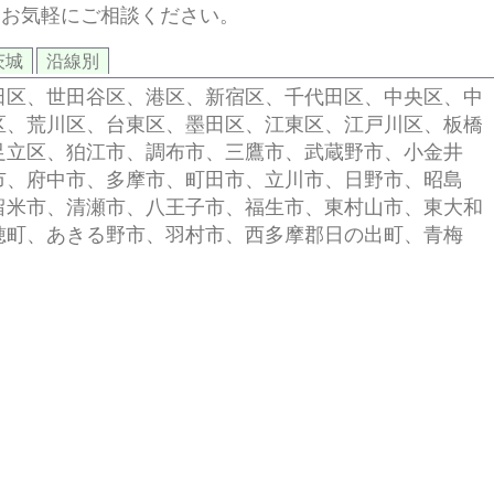
、お気軽にご相談ください。
茨城
沿線別
田区、世田谷区、港区、新宿区、千代田区、中央区、中
区、荒川区、台東区、墨田区、江東区、江戸川区、板橋
足立区、狛江市、調布市、三鷹市、武蔵野市、小金井
市、府中市、多摩市、町田市、立川市、日野市、昭島
留米市、清瀬市、八王子市、福生市、東村山市、東大和
穂町、あきる野市、羽村市、西多摩郡日の出町、青梅