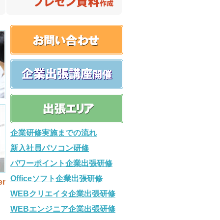
企業研修実施までの流れ
新入社員パソコン研修
パワーポイント企業出張研修
Officeソフト企業出張研修
er
WEBクリエイタ企業出張研修
WEBエンジニア企業出張研修