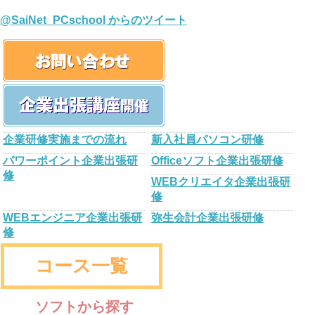
@SaiNet_PCschool からのツイート
企業研修実施までの流れ
新入社員パソコン研修
パワーポイント企業出張研
Officeソフト企業出張研修
修
WEBクリエイタ企業出張研
修
WEBエンジニア企業出張研
弥生会計企業出張研修
修
コース一覧
ソフトから探す