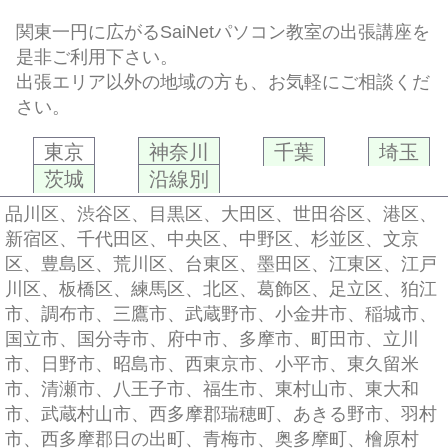
関東一円に広がるSaiNetパソコン教室の出張講座を
是非ご利用下さい。
出張エリア以外の地域の方も、お気軽にご相談くだ
さい。
東京
神奈川
千葉
埼玉
茨城
沿線別
品川区、渋谷区、目黒区、大田区、世田谷区、港区、
新宿区、千代田区、中央区、中野区、杉並区、文京
区、豊島区、荒川区、台東区、墨田区、江東区、江戸
川区、板橋区、練馬区、北区、葛飾区、足立区、狛江
市、調布市、三鷹市、武蔵野市、小金井市、稲城市、
国立市、国分寺市、府中市、多摩市、町田市、立川
市、日野市、昭島市、西東京市、小平市、東久留米
市、清瀬市、八王子市、福生市、東村山市、東大和
市、武蔵村山市、西多摩郡瑞穂町、あきる野市、羽村
市、西多摩郡日の出町、青梅市、奥多摩町、檜原村