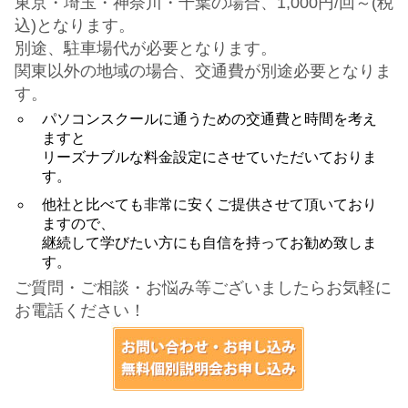
東京・埼玉・神奈川・千葉の場合、1,000円/回～(税
込)となります。
別途、駐車場代が必要となります。
関東以外の地域の場合、交通費が別途必要となりま
す。
パソコンスクールに通うための交通費と時間を考え
ますと
リーズナブルな料金設定にさせていただいておりま
す。
他社と比べても非常に安くご提供させて頂いており
ますので、
継続して学びたい方にも自信を持ってお勧め致しま
す。
ご質問・ご相談・お悩み等ございましたらお気軽に
お電話ください！