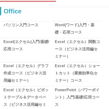
Office
パソコン入門コース
Word(ワード)入門・基
礎・応用コース
Excel(エクセル)入門/基礎/
Excel（エクセル）関数コ
応用コース
ース（ビジネス活用編セ
ミナー）
Excel（エクセル）グラフ
Excel（エクセル）ショー
作成コース（ビジネス活
トカット（業務効率化セ
用編セミナー）
ミナー）コース
Excel（エクセル）ピボッ
PowerPoint（パワーポイ
トテーブル＆データベー
ント）入門/基礎/応用コー
ス（ビジネス活用編セミ
ス