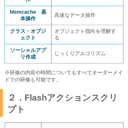
Memcache 基
高速なデータ操作
本操作
クラス・オブジ
オブジェクト指向を理解す
ェクト
る
ソーシャルアプ
じっくりアルゴリズム
リ作成
※研修の内容や時間についてもすべてオーダーメイ
ドでの研修も可能です。
２．Flashアクションスクリ
プト