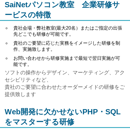
SaiNetパソコン教室 企業研修サ
ービスの特徴
貴社会場・弊社教室(最大20名）またはご指定の出張
先
どこでも研修が可能
です。
貴社のご要望に応じた
実務をイメージした研修
を制
作、実施致します。
お問い合わせから研修実施まで最短で
翌日実施が可
能
です。
ソフトの操作からデザイン、マーケティング、アク
セシビリティなど、
貴社のご要望に合わせたオーダーメイドの研修をご
提供致します
Web開発に欠かせないPHP・SQL
をマスターする研修