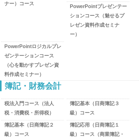
ナー）コース
PowerPointプレゼンテー
ションコース（魅せるプ
レゼン資料作成セミナ
ー）
PowerPointロジカルプレ
ゼンテーションコース
（心を動かすプレゼン資
料作成セミナー）
簿記・財務会計
税法入門コース（法人
簿記基本（日商簿記３
税・消費税・所得税）
級）コース
簿記基本（日商簿記２
簿記応用（日商簿記１
級）コース
級）コース（商業簿記・