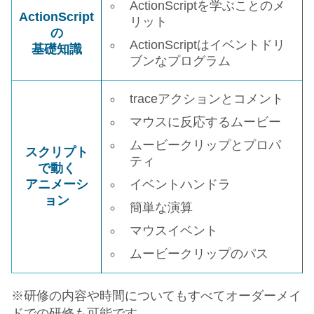
ActionScriptを学ぶことのメ
ActionScript
リット
の
ActionScriptはイベントドリ
基礎知識
ブンなプログラム
traceアクションとコメント
マウスに反応するムービー
ムービークリップとプロパ
スクリプト
ティ
で動く
アニメーシ
イベントハンドラ
ョン
簡単な演算
マウスイベント
ムービークリップのパス
※研修の内容や時間についてもすべてオーダーメイ
ドでの研修も可能です。