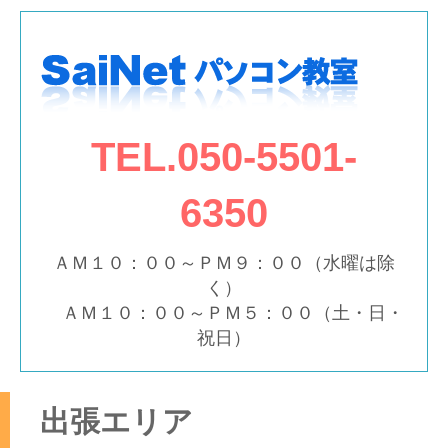
TEL.050-5501-
6350
ＡＭ１０：００～ＰＭ９：００（水曜は除
く）
ＡＭ１０：００～ＰＭ５：００（土・日・
祝日）
出張エリア