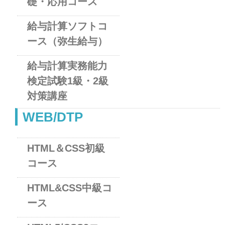
礎・応用コース
給与計算ソフトコ
ース（弥生給与）
給与計算実務能力
検定試験1級・2級
対策講座
WEB/DTP
HTML＆CSS初級
コース
HTML&CSS中級コ
ース