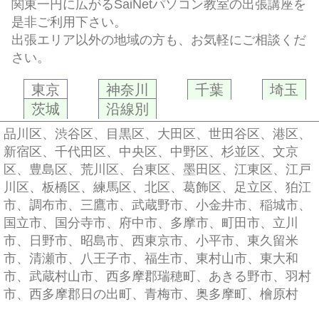
関東一円に広がるSaiNetパソコン教室の出張講座を
是非ご利用下さい。
出張エリア以外の地域の方も、お気軽にご相談くだ
さい。
東京
神奈川
千葉
埼玉
茨城
沿線別
品川区、渋谷区、目黒区、大田区、世田谷区、港区、
新宿区、千代田区、中央区、中野区、杉並区、文京
区、豊島区、荒川区、台東区、墨田区、江東区、江戸
川区、板橋区、練馬区、北区、葛飾区、足立区、狛江
市、調布市、三鷹市、武蔵野市、小金井市、稲城市、
国立市、国分寺市、府中市、多摩市、町田市、立川
市、日野市、昭島市、西東京市、小平市、東久留米
市、清瀬市、八王子市、福生市、東村山市、東大和
市、武蔵村山市、西多摩郡瑞穂町、あきる野市、羽村
市、西多摩郡日の出町、青梅市、奥多摩町、檜原村