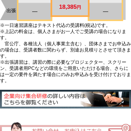
18,385
円
出張
―
―
※一日速習講座はテキスト代込の受講料(税込)です。
※上記の料金は、個人さまがお一人でご受講の場合になりま
す。
官公庁、各種法人（個人事業主含む）、団体さまでお申込み
の場合は、受講者数に関わらず、別途お見積りとさせて頂きま
す。
※出張講習は、講習の際に必要なプロジェクター、スクリー
ン、受講者用PCなどの環境をご用意いただける場合、さらに
は一定の要件を満たす場合にのみお申込みを受け付けておりま
す。