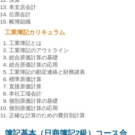
決算
本支店会計
伝票会計
帳簿組織
工業簿記カリキュラム
工業簿記とは
工業簿記のアウトライン
総合原価計算の基礎
総合原価計算の応用
工業簿記の勘定連絡と財務諸表
標準原価計算
直接原価計算
本社工場会計
個別原価計算の基礎
個別原価計算の応用
正確な計算のための費目別計算
簿記基本（日商簿記2級）コース合