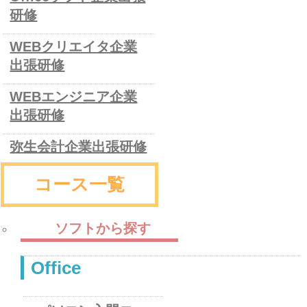
研修
WEBクリエイタ企業
出張研修
WEBエンジニア企業
出張研修
弥生会計企業出張研修
コース一覧
ソフトから探す
Office