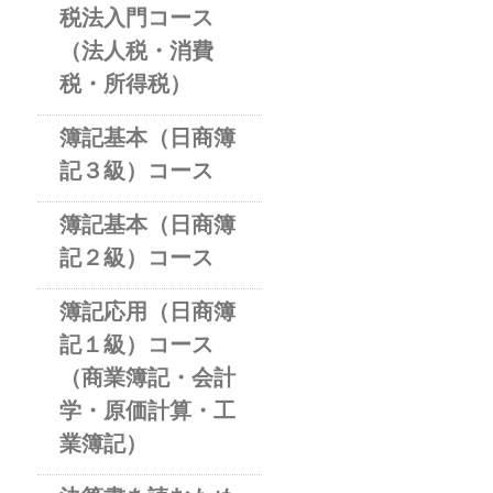
税法入門コース
（法人税・消費
税・所得税）
簿記基本（日商簿
記３級）コース
簿記基本（日商簿
記２級）コース
簿記応用（日商簿
記１級）コース
（商業簿記・会計
学・原価計算・工
業簿記）