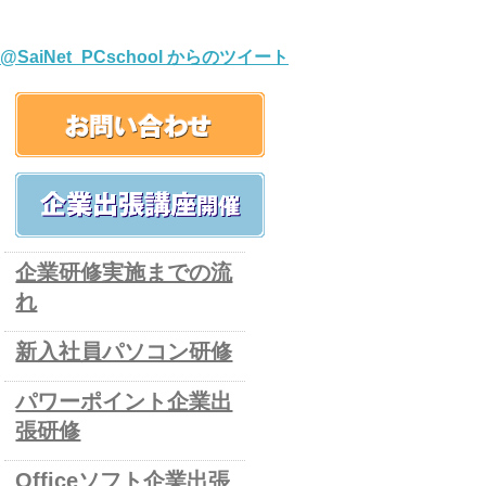
@SaiNet_PCschool からのツイート
企業研修実施までの流
れ
新入社員パソコン研修
パワーポイント企業出
張研修
Officeソフト企業出張