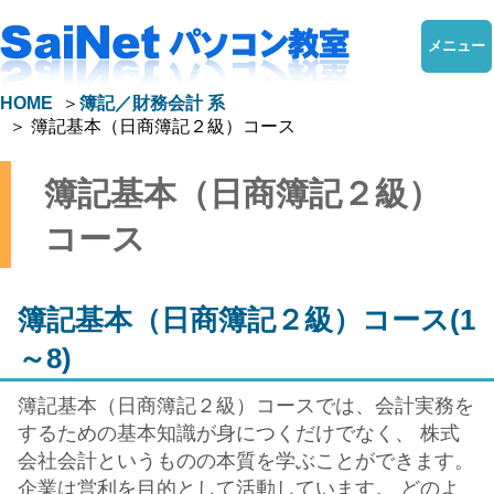
メニュー
HOME
簿記／財務会計 系
簿記基本（日商簿記２級）コース
簿記基本（日商簿記２級）
コース
簿記基本（日商簿記２級）コース(1
～8)
簿記基本（日商簿記２級）コースでは、会計実務を
するための基本知識が身につくだけでなく、 株式
会社会計というものの本質を学ぶことができます。
企業は営利を目的として活動しています。 どのよ