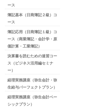
ース
簿記基本（日商簿記２級）コ
ース
簿記応用（日商簿記１級）コ
ース（商業簿記・会計学・原
価計算・工業簿記）
決算書を読むための速習コー
ス（ビジネス活用編セミナ
ー）
経理実務講座（弥生会計・弥
生給与パーフェクトプラン）
経理実務講座（弥生会計ベー
シックプラン）