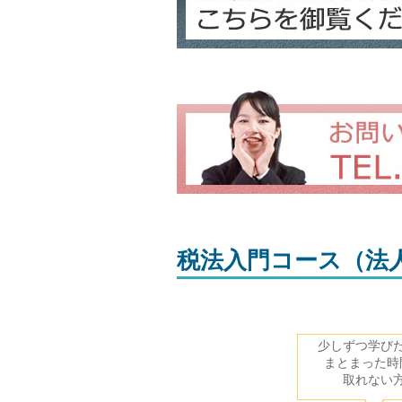
税法入門コース（法
少しずつ学び
まとまった時
取れない