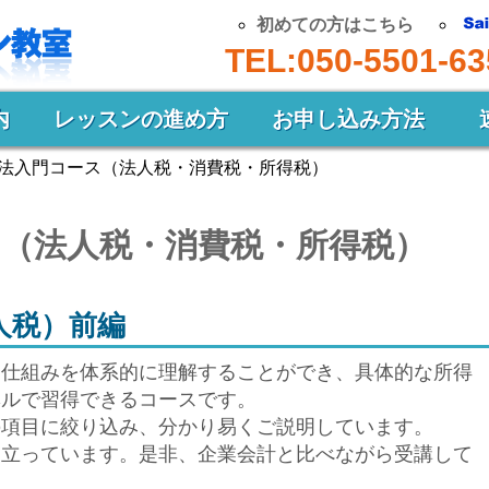
初めての方はこちら
TEL:050-5501-63
内
レッスンの進め方
お申し込み方法
法入門コース（法人税・消費税・所得税）
（法人税・消費税・所得税）
人税）前編
な仕組みを体系的に理解することができ、具体的な所得
ベルで習得できるコースです。
の項目に絞り込み、分かり易くご説明しています。
り立っています。是非、企業会計と比べながら受講して