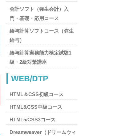
会計ソフト（弥生会計）入
門・基礎・応用コース
給与計算ソフトコース（弥生
給与）
給与計算実務能力検定試験1
級・2級対策講座
WEB/DTP
HTML＆CSS初級コース
HTML&CSS中級コース
HTML5/CSS3コース
Dreamweaver（ドリームウィ