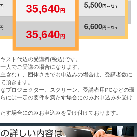
5,500
35,640
円
円～/1h
円
6,600
円
円～/1h
35,640
円
キスト代込の受講料(税込)です。
お一人でご受講の場合になります。
主含む）、団体さまでお申込みの場合は、受講者数に
せて頂きます。
なプロジェクター、スクリーン、受講者用PCなどの環
さらには一定の要件を満たす場合にのみお申込みを受け
満たす場合にのみお申込みを受け付けております。