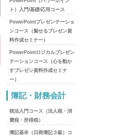
PowerPoint（パワーポイン
ト）入門/基礎/応用コース
PowerPointプレゼンテーショ
ンコース（魅せるプレゼン資
料作成セミナー）
PowerPointロジカルプレゼン
テーションコース（心を動か
すプレゼン資料作成セミナ
ー）
簿記・財務会計
税法入門コース（法人税・消
費税・所得税）
簿記基本（日商簿記３級）コ