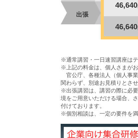
46,640
出張
46,640
※通常講習・一日速習講座はテ
※上記の料金は、個人さまが
官公庁、各種法人（個人事業
関わらず、別途お見積りとさ
※出張講習は、講習の際に必要
境をご用意いただける場合、
付けております。
※個別相談は、一定の要件を