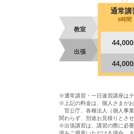
通常講
8時間
教室
44,000
出張
44,000
※通常講習・一日速習講座はテ
※上記の料金は、個人さまが
官公庁、各種法人（個人事業
関わらず、別途お見積りとさ
※出張講習は、講習の際に必要
境をご用意いただける場合、