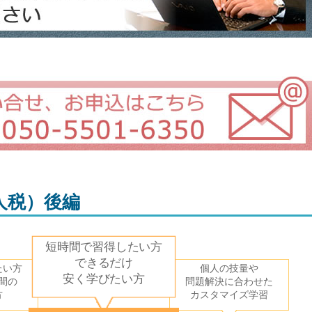
人税）後編
短時間で習得したい方
できるだけ
たい方
個人の技量や
安く学びたい方
間の
問題解決に合わせた
方
カスタマイズ学習