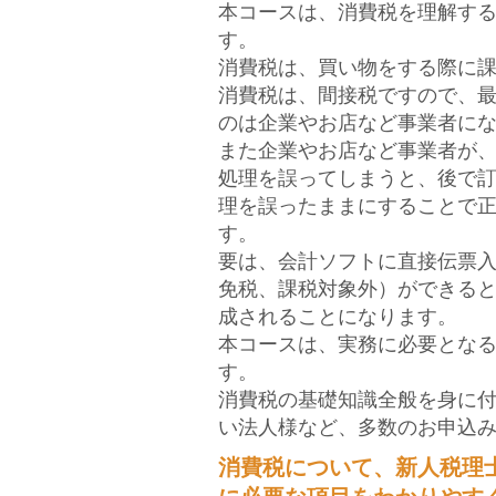
本コースは、消費税を理解す
す。
消費税は、買い物をする際に
消費税は、間接税ですので、
のは企業やお店など事業者に
また企業やお店など事業者が
処理を誤ってしまうと、後で
理を誤ったままにすることで
す。
要は、会計ソフトに直接伝票
免税、課税対象外）ができる
成されることになります。
本コースは、実務に必要とな
す。
消費税の基礎知識全般を身に
い法人様など、多数のお申込
消費税について、新人税理