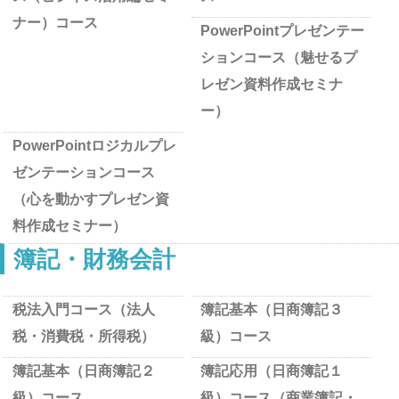
ナー）コース
PowerPointプレゼンテー
ションコース（魅せるプ
レゼン資料作成セミナ
ー）
PowerPointロジカルプレ
ゼンテーションコース
（心を動かすプレゼン資
料作成セミナー）
簿記・財務会計
税法入門コース（法人
簿記基本（日商簿記３
税・消費税・所得税）
級）コース
簿記基本（日商簿記２
簿記応用（日商簿記１
級）コース
級）コース（商業簿記・