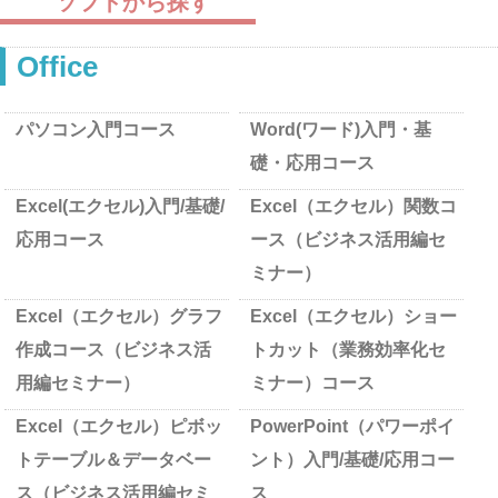
ソフトから探す
Office
パソコン入門コース
Word(ワード)入門・基
礎・応用コース
Excel(エクセル)入門/基礎/
Excel（エクセル）関数コ
応用コース
ース（ビジネス活用編セ
ミナー）
Excel（エクセル）グラフ
Excel（エクセル）ショー
作成コース（ビジネス活
トカット（業務効率化セ
用編セミナー）
ミナー）コース
Excel（エクセル）ピボッ
PowerPoint（パワーポイ
トテーブル＆データベー
ント）入門/基礎/応用コー
ス（ビジネス活用編セミ
ス