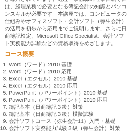
は、経理業務で必要となる簿記会計の知識とパソコ
ンスキルが必要です。本講座では、コンピュータの
仕組みやオフィスソフト・会計ソフト（弥生会計）
の活用を初歩から応用までご説明します。さらに日
商簿記検定、Microsoft Office Specialist、会計ソフ
ト実務能力試験などの資格取得をめざします。
コース概要
Word（ワード）2010 基礎
Word（ワード）2010 応用
Excel（エクセル）2010 基礎
Excel（エクセル）2010 応用
PowerPoint（パワーポイント）2010 基礎
PowerPoint（パワーポイント）2010 応用
簿記基本（日商簿記３級）対策
簿記基本（日商簿記３級）模擬試験
会計ソフトコース（弥生会計11）入門・基礎
会計ソフト実務能力試験２級（弥生会計）対策