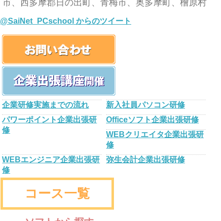
市、西多摩郡日の出町、青梅市、奥多摩町、檜原村
@SaiNet_PCschool からのツイート
企業研修実施までの流れ
新入社員パソコン研修
パワーポイント企業出張研
Officeソフト企業出張研修
修
WEBクリエイタ企業出張研
修
WEBエンジニア企業出張研
弥生会計企業出張研修
修
コース一覧