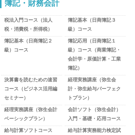
簿記・財務会計
税法入門コース（法人
簿記基本（日商簿記３
税・消費税・所得税）
級）コース
簿記基本（日商簿記２
簿記応用（日商簿記１
級）コース
級）コース（商業簿記・
会計学・原価計算・工業
簿記）
決算書を読むための速習
経理実務講座（弥生会
コース（ビジネス活用編
計・弥生給与パーフェク
セミナー）
トプラン）
経理実務講座（弥生会計
会計ソフト（弥生会計）
ベーシックプラン）
入門・基礎・応用コース
給与計算ソフトコース
給与計算実務能力検定試