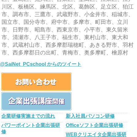
川区、板橋区、練馬区、北区、葛飾区、足立区、狛江
市、調布市、三鷹市、武蔵野市、小金井市、稲城市、
国立市、国分寺市、府中市、多摩市、町田市、立川
市、日野市、昭島市、西東京市、小平市、東久留米
市、清瀬市、八王子市、福生市、東村山市、東大和
市、武蔵村山市、西多摩郡瑞穂町、あきる野市、羽村
市、西多摩郡日の出町、青梅市、奥多摩町、檜原村
@SaiNet_PCschool からのツイート
企業研修実施までの流れ
新入社員パソコン研修
パワーポイント企業出張研
Officeソフト企業出張研修
修
WEBクリエイタ企業出張研