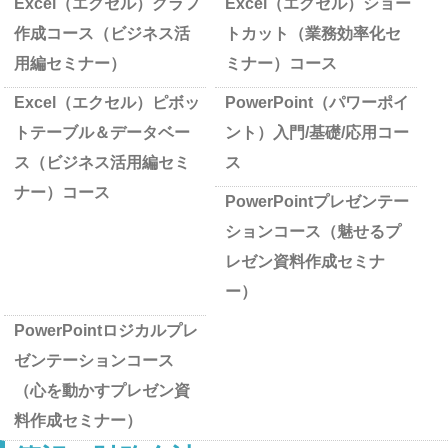
Excel（エクセル）グラフ
Excel（エクセル）ショー
作成コース（ビジネス活
トカット（業務効率化セ
用編セミナー）
ミナー）コース
Excel（エクセル）ピボッ
PowerPoint（パワーポイ
トテーブル＆データベー
ント）入門/基礎/応用コー
ス（ビジネス活用編セミ
ス
ナー）コース
PowerPointプレゼンテー
ションコース（魅せるプ
レゼン資料作成セミナ
ー）
PowerPointロジカルプレ
ゼンテーションコース
（心を動かすプレゼン資
料作成セミナー）