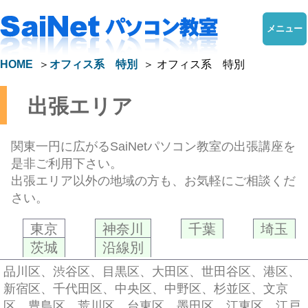
メニュー
HOME
オフィス系 特別
オフィス系 特別
出張エリア
関東一円に広がるSaiNetパソコン教室の出張講座を
是非ご利用下さい。
出張エリア以外の地域の方も、お気軽にご相談くだ
さい。
東京
神奈川
千葉
埼玉
茨城
沿線別
品川区、渋谷区、目黒区、大田区、世田谷区、港区、
新宿区、千代田区、中央区、中野区、杉並区、文京
区、豊島区、荒川区、台東区、墨田区、江東区、江戸