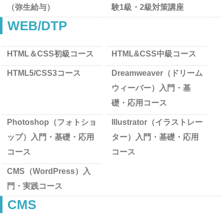
（弥生給与）
験1級・2級対策講座
WEB/DTP
HTML＆CSS初級コース
HTML&CSS中級コース
HTML5/CSS3コース
Dreamweaver（ドリーム
ウィーバー）入門・基
礎・応用コース
Photoshop（フォトショ
Illustrator（イラストレー
ップ）入門・基礎・応用
ター）入門・基礎・応用
コース
コース
CMS（WordPress）入
門・実践コース
CMS