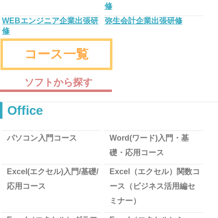
修
WEBエンジニア企業出張研
弥生会計企業出張研修
修
コース一覧
ソフトから探す
Office
パソコン入門コース
Word(ワード)入門・基
礎・応用コース
Excel(エクセル)入門/基礎/
Excel（エクセル）関数コ
応用コース
ース（ビジネス活用編セ
ミナー）